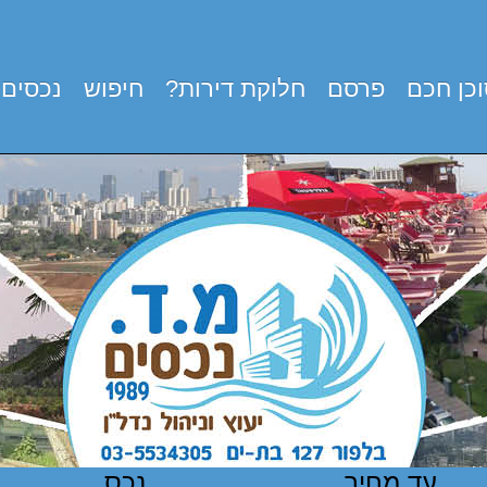
כן חכם
פרסם
חלוקת דירות?
חיפוש
נכסים 
עד מחיר
נכס