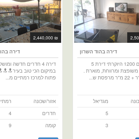
₪ 2,440,000
דירה בהוד השרון
דירה בהו
במתחם 1200 היוקרתי דירת 5
דירה 4 חדרים חדשה ומוש
משופצת ומרווחת, מוארת .
במיקום הכי טוב בעיר🔝🔝🔝
פתוח למרכז רמתיים מ...
ונה
מגדיאל
אזור/שכונה
רמתיי
5
חדרים
4
3
קומה
9