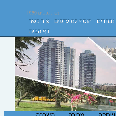
מ.ד. נכסים 1989
נבחרים
הוסף למועדפים
צור קשר
דף הבית
עיסקה
מכירה
השכרה