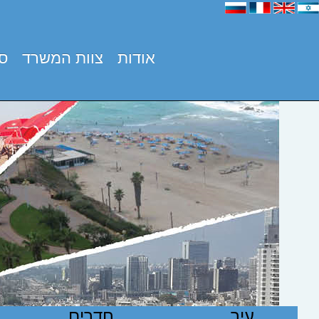
אודות
צוות המשרד
סו
עיר
חדרים