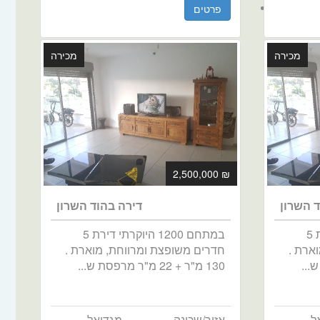
פרטים
מכירה
מכירה
₪ 2,500,000
ד השרון
דירה בהוד השרון
במתחם 1200 היוקרתי דירת 5
במתחם 1200 היוקרתי דירת 5
ארת .
חדרים משופצת ומרווחת, מוארת .
130 מ"ר + 22 מ"ר מרפסת ש...
ל
אזור/שכונה
מגדיאל