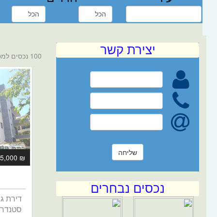
-
יצירת קשר
100 נכסים למכירה
₪ 3,475,000
נכסים נבחרים