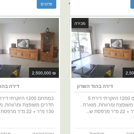
פרטים
מכירה
₪ 2,500,000
דירה בהוד השרון
דירה בהו
במתחם 1200 היוקרתי דירת 5
משופצת ומרווחת, מוארת .
חדרים משופצת ומרווחת, מו
130 מ"ר + 22 מ"ר מרפסת ש...
ונה
מגדיאל
אזור/שכונה
מגדיא