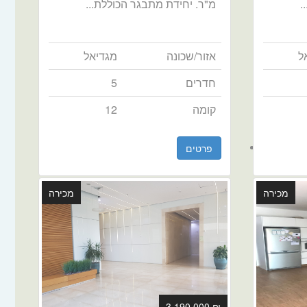
.
מ"ר. יחידת מתבגר הכוללת...
ל
אזור/שכונה
מגדיאל
חדרים
5
קומה
12
פרטים
מכירה
מכירה
₪ 3,190,000