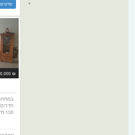
פרטים
₪ 2,500,000
חדרים 
130 מ"ר + 22 מ"ר מרפסת ש...
אזור/שכ