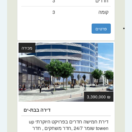
חדרים
3
קומה
3
פרטים
מכירה
₪ 3,390,000
דירה בבת-ים
דירת חמישה חדרים בפרויקט היוקרתי up
towen שומר 24/7 ,חדר משחקים , חדר