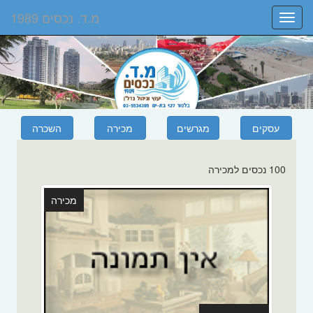
מ.ד. נכסים 1989
Toggle
navigation
100 נכסים למכירה
מכירה