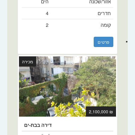
אזור/שכונה
הים
חדרים
4
קומה
2
פרטים
מכירה
₪ 2,100,000
דירה בבת-ים