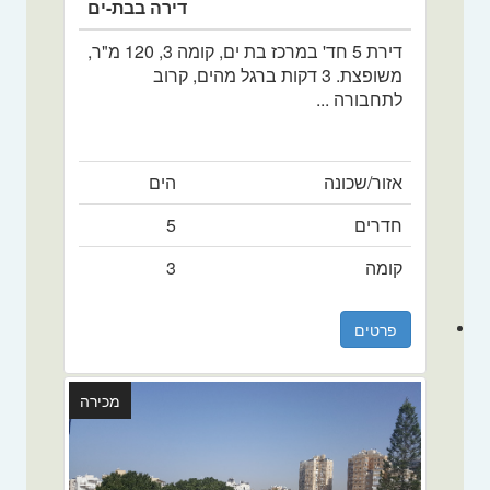
דירה בבת-ים
דירת 5 חד' במרכז בת ים, קומה 3, 120 מ"ר,
משופצת. 3 דקות ברגל מהים, קרוב
לתחבורה ...
אזור/שכונה
הים
חדרים
5
קומה
3
פרטים
מכירה