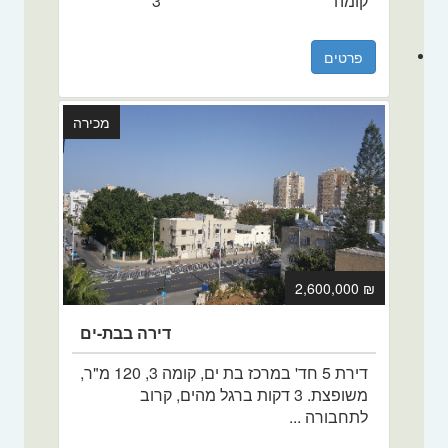
קומה
3
פרטים
מכירה
₪ 2,600,000
דירה בבת-ים
דירת 5 חד' במרכז בת ים, קומה 3, 120 מ"ר,
משופצת. 3 דקות ברגל מהים, קרוב
לתחבורה ...