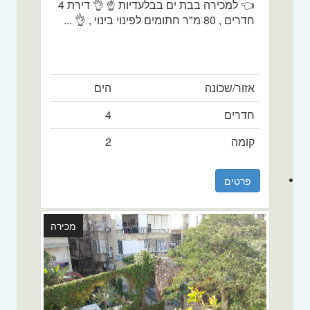
👈 למכירה בבת ים בבלעדיות ☝️ 👌 דירת 4
חדרים , 80 מ"ר חתומים לפינוי בינוי , 👌 ...
אזור/שכונה
הים
חדרים
4
קומה
2
פרטים
מכירה