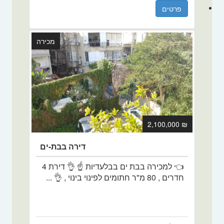
פרטים
מכירה
₪ 2,100,000
דירה בבת-ים
👈 למכירה בבת ים בבלעדיות ☝️ 👌 דירת 4
חדרים , 80 מ"ר חתומים לפינוי בינוי , 👌 ...