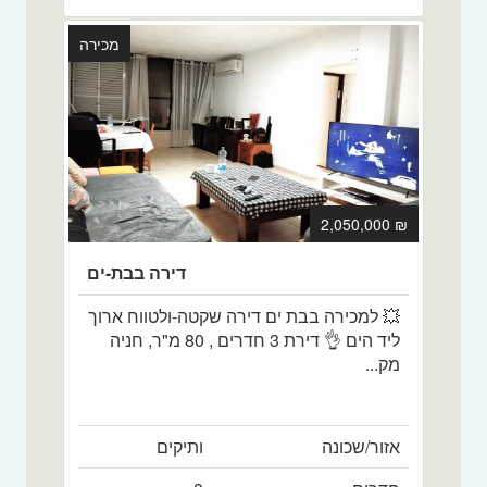
מכירה
₪ 2,050,000
דירה בבת-ים
💥 למכירה בבת ים דירה שקטה-ולטווח ארוך
ליד הים 👌 דירת 3 חדרים , 80 מ"ר, חניה
מק...
אזור/שכונה
ותיקים