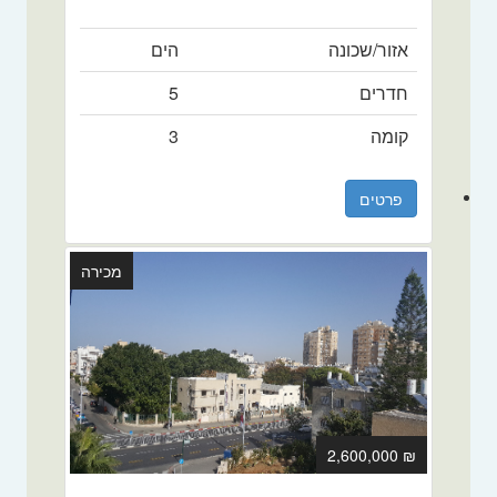
אזור/שכונה
הים
חדרים
5
קומה
3
פרטים
מכירה
₪ 2,600,000