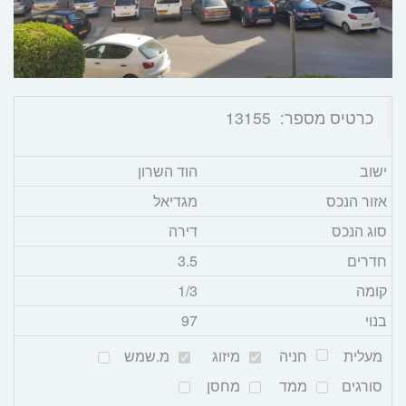
כרטיס מספר:
13155
ישוב
הוד השרון
אזור הנכס
מגדיאל
סוג הנכס
דירה
חדרים
3.5
קומה
/3
1
בנוי
97
מעלית
חניה
מיזוג
מ.שמש
סורגים
ממד
מחסן